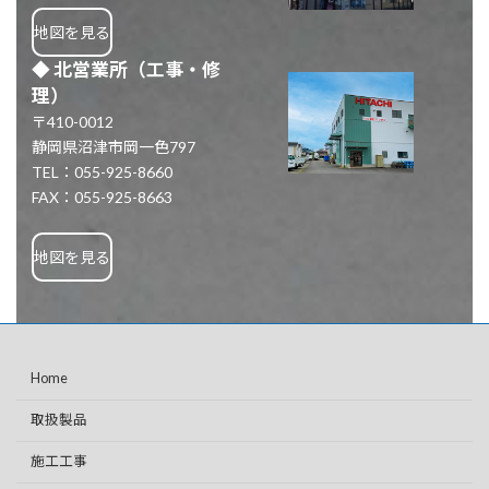
地図を見る
◆
北営業所
（工事・修
理）
〒410-0012
静岡県沼津市岡一色797
TEL：055-925-8660
FAX：055-925-8663
地図を見る
Home
取扱製品
施工工事